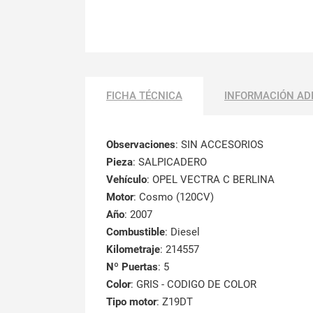
FICHA TÉCNICA
INFORMACIÓN AD
Observaciones
:
SIN ACCESORIOS
Pieza
: SALPICADERO
Vehículo
: OPEL VECTRA C BERLINA
Motor
: Cosmo (120CV)
Año
: 2007
Combustible
: Diesel
Kilometraje
: 214557
Nº Puertas
: 5
Color
: GRIS - CODIGO DE COLOR
Tipo motor
: Z19DT