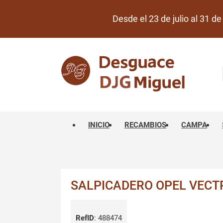
Desde el 23 de julio al 31 
INICIO
RECAMBIOS
CAMPA
SALPICADERO OPEL VECT
RefID
:
488474