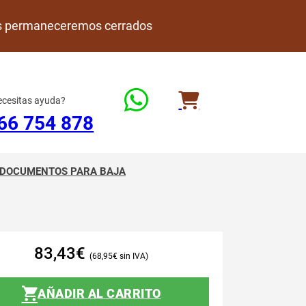
rdes permaneceremos cerrados
cesitas ayuda?
66 754 878
DOCUMENTOS PARA BAJA
83,43
€
68,95
€
AÑADIR AL CARRITO