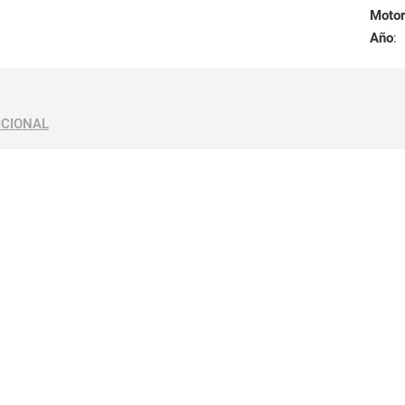
Motor
Año
:
ICIONAL