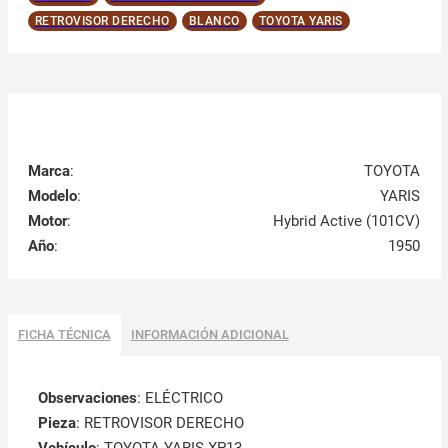
RETROVISOR DERECHO
BLANCO
TOYOTA YARIS
Marca
:
TOYOTA
Modelo
:
YARIS
Motor
:
Hybrid Active (101CV)
Año
:
1950
FICHA TÉCNICA
INFORMACIÓN ADICIONAL
Observaciones
:
ELÉCTRICO
Pieza
: RETROVISOR DERECHO
Vehículo
: TOYOTA YARIS XP13