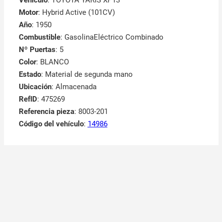
Motor
: Hybrid Active (101CV)
Año
: 1950
Combustible
: GasolinaEléctrico Combinado
Nº Puertas
: 5
Color
: BLANCO
Estado
: Material de segunda mano
Ubicación
: Almacenada
RefID
: 475269
Referencia pieza
: 8003-201
Código del vehículo
:
14986