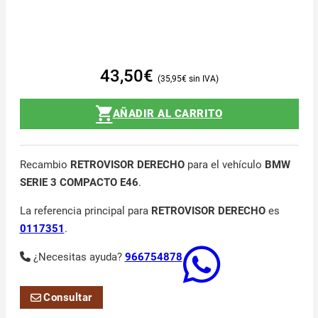
43,50
€
35,95
€
AÑADIR AL CARRITO
Recambio
RETROVISOR DERECHO
para el vehículo
BMW
SERIE 3 COMPACTO E46
.
La referencia principal para
RETROVISOR DERECHO
es
0117351
.
¿Necesitas ayuda?
966754878
Consultar