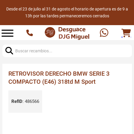
Desde el 23 de julio al 31 de agosto el horario de apertura es de 9 a
13h por las tardes permaneceremos cerrados
Buscar:
RETROVISOR DERECHO BMW SERIE 3
COMPACTO (E46) 318td M Sport
RefID
:
486566