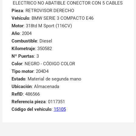
ELECTRICO NO ABATIBLE CONECTOR CON 5 CABLES
Pieza
: RETROVISOR DERECHO
Vehículo
: BMW SERIE 3 COMPACTO E46
Motor
: 318td M Sport (116CV)
Año
: 2004
Combustible
: Diesel
Kilometraje
: 350582
Nº Puertas
: 3
Color
: NEGRO - CÓDIGO COLOR
Tipo motor
: 204D4
Estado
: Material de segunda mano
Ubicación
: Almacenada
RefID
: 486566
Referencia pieza
: 0117351
Código del vehículo
:
15105