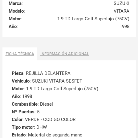
Marca
:
SUZUKI
Modelo
:
VITARA
Motor
:
1.9 TD Largo Golf Superlujo (75CV)
Año
:
1998
FICHA TÉCNICA
INFORMACIÓN ADICIONAL
Pieza
: REJILLA DELANTERA
Vehículo
: SUZUKI VITARA SESFET
Motor
: 1.9 TD Largo Golf Superlujo (75CV)
Año
: 1998
Combustible
: Diesel
Nº Puertas
: 5
Color
: VERDE - CÓDIGO COLOR
Tipo motor
: DHW
Estado
: Material de segunda mano