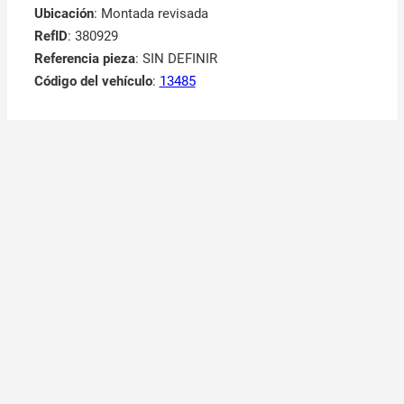
Ubicación
: Montada revisada
RefID
: 380929
Referencia pieza
: SIN DEFINIR
Código del vehículo
:
13485