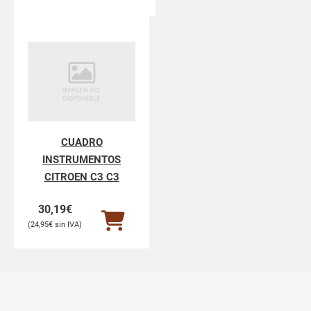
CUADRO
INSTRUMENTOS
CITROEN C3 C3
30,19
€
24,95
€