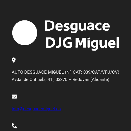
AUTO DESGUACE MIGUEL (Nº CAT: 039/CAT/VFU/CV)
Avda. de Orihuela, 41 ; 03370 – Redován (Alicante)
info@desguacemiguel.es