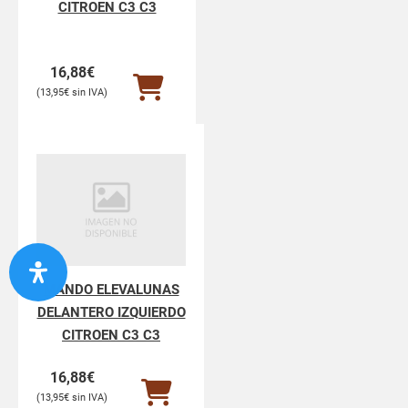
CITROEN C3 C3
16,88
€
13,95
€
MANDO ELEVALUNAS
DELANTERO IZQUIERDO
CITROEN C3 C3
16,88
€
13,95
€