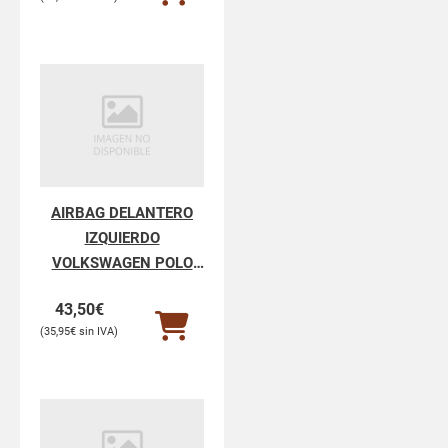
AIRBAG DELANTERO
IZQUIERDO
VOLKSWAGEN POLO
POLO IV 9N3
43,50
€
35,95
€