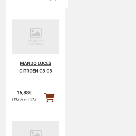
MANDO LUCES
CITROEN C3 C3
16,88
€
13,95
€