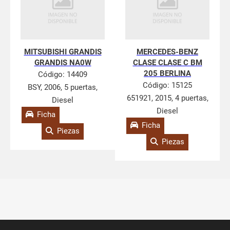
MITSUBISHI GRANDIS
MERCEDES-BENZ
GRANDIS NA0W
CLASE CLASE C BM
205 BERLINA
Código:
14409
Código:
15125
BSY, 2006, 5 puertas,
651921, 2015, 4 puertas,
Diesel
Diesel
Ficha
Ficha
Piezas
Piezas