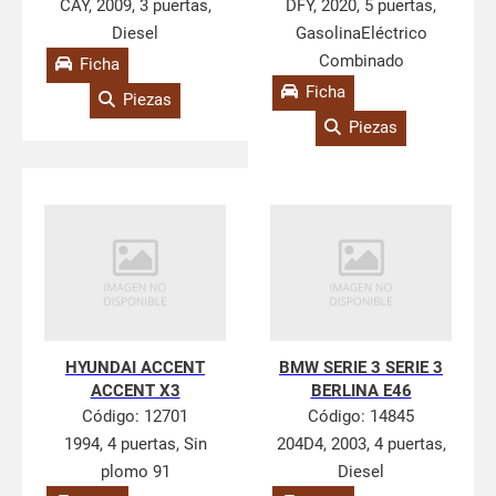
CAY, 2009, 3 puertas,
DFY, 2020, 5 puertas,
Diesel
GasolinaEléctrico
Combinado
Ficha
Ficha
Piezas
Piezas
HYUNDAI ACCENT
BMW SERIE 3 SERIE 3
ACCENT X3
BERLINA E46
Código:
12701
Código:
14845
1994, 4 puertas, Sin
204D4, 2003, 4 puertas,
plomo 91
Diesel