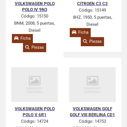
VOLKSWAGEN POLO
CITROEN C3 C3
POLO IV 9N3
Código:
15149
Código:
15150
8HZ, 1950, 5 puertas,
BNM, 2008, 5 puertas,
Diesel
Diesel
Ficha
Ficha
Piezas
Piezas
VOLKSWAGEN POLO
VOLKSWAGEN GOLF
POLO V 6R1
GOLF VIII BERLINA CD1
Código:
14724
Código:
14753