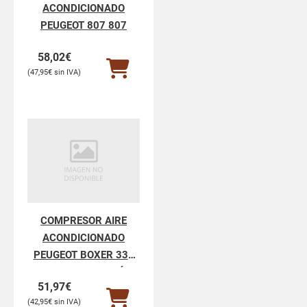
ACONDICIONADO
PEUGEOT 807 807
58,02
€
47,95
€
COMPRESOR AIRE
ACONDICIONADO
PEUGEOT BOXER 333
BOXER 333 FURGÓN
51,97
€
BAT.3450MM
42,95
€