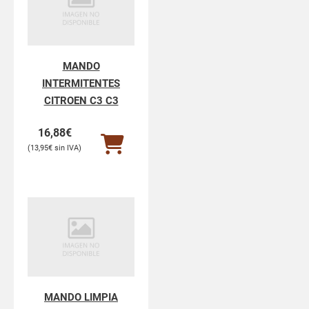
MANDO
INTERMITENTES
CITROEN C3 C3
16,88
€
13,95
€
MANDO LIMPIA