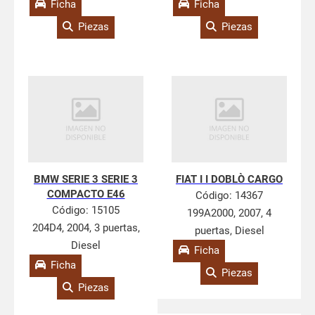
Ficha
Ficha
Piezas
Piezas
BMW SERIE 3 SERIE 3
FIAT I I DOBLÒ CARGO
COMPACTO E46
Código:
14367
Código:
15105
199A2000, 2007, 4
204D4, 2004, 3 puertas,
puertas, Diesel
Diesel
Ficha
Ficha
Piezas
Piezas