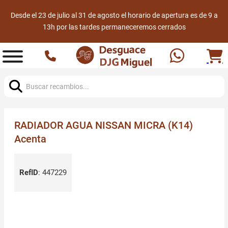
Desde el 23 de julio al 31 de agosto el horario de apertura es de 9 a
13h por las tardes permaneceremos cerrados
Buscar:
RADIADOR AGUA NISSAN MICRA (K14)
Acenta
RefID
:
447229