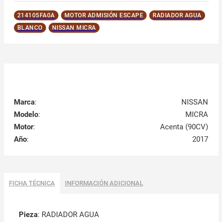
214105FA0A
MOTOR ADMISIÓN ESCAPE
RADIADOR AGUA
BLANCO
NISSAN MICRA
Marca
:
NISSAN
Modelo
:
MICRA
Motor
:
Acenta (90CV)
Año
:
2017
FICHA TÉCNICA
INFORMACIÓN ADICIONAL
Pieza
: RADIADOR AGUA