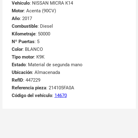
Vehículo
: NISSAN MICRA K14
Motor
: Acenta (90CV)
Año
: 2017
Combustible
: Diesel
Kilometraje
: 50000
Nº Puertas
: 5
Color
: BLANCO
Tipo motor
: K9K
Estado
: Material de segunda mano
Ubicación
: Almacenada
RefID
: 447229
Referencia pieza
: 214105FA0A
Código del vehículo
:
14670