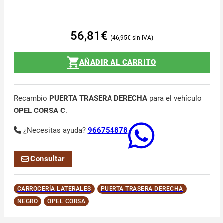
56,81
€
46,95
€
AÑADIR AL CARRITO
Recambio
PUERTA TRASERA DERECHA
para el vehículo
OPEL CORSA C
.
¿Necesitas ayuda?
966754878
Consultar
CARROCERÍA LATERALES
PUERTA TRASERA DERECHA
NEGRO
OPEL CORSA