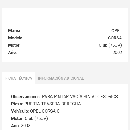
Marca
:
OPEL
Modelo
:
CORSA
Motor
:
Club (75CV)
Año
:
2002
FICHA TÉCNICA
INFORMACIÓN ADICIONAL
Observaciones
:
PARA PINTAR VACÍA SIN ACCESORIOS
Pieza
: PUERTA TRASERA DERECHA
Vehículo
: OPEL CORSA C
Motor
: Club (75CV)
Año
: 2002