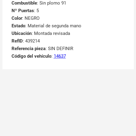
Combustible
: Sin plomo 91
Nº Puertas
: 5
Color
: NEGRO
Estado
: Material de segunda mano
Ubicación
: Montada revisada
RefID
: 439214
Referencia pieza
: SIN DEFINIR
Código del vehículo
:
14637