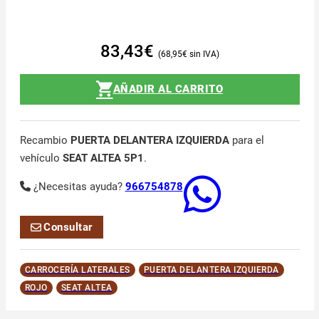
83,43
€
68,95
€
AÑADIR AL CARRITO
Recambio
PUERTA DELANTERA IZQUIERDA
para el
vehículo
SEAT ALTEA 5P1
.
¿Necesitas ayuda?
966754878
Consultar
CARROCERÍA LATERALES
PUERTA DELANTERA IZQUIERDA
ROJO
SEAT ALTEA