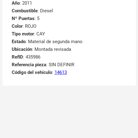
Año
: 2011
Combustible
: Diesel
Nº Puertas
: 5
Color
: ROJO
Tipo motor
: CAY
Estado
: Material de segunda mano
Ubicación
: Montada revisada
RefID
: 435986
Referencia pieza
: SIN DEFINIR
Código del vehículo
:
14613