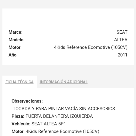
Marca
:
SEAT
Modelo
:
ALTEA
Motor
:
4Kids Reference Ecomotive (105CV)
Año
:
2011
FICHA TÉCNICA
INFORMACIÓN ADICIONAL
Observaciones
:
TOCADA Y PARA PINTAR VACÍA SIN ACCESORIOS
Pieza
: PUERTA DELANTERA IZQUIERDA
Vehículo
: SEAT ALTEA 5P1
Motor
: 4Kids Reference Ecomotive (105CV)