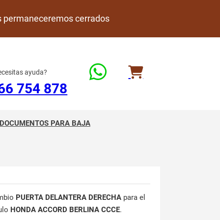
rdes permaneceremos cerrados
cesitas ayuda?
66 754 878
DOCUMENTOS PARA BAJA
mbio
PUERTA DELANTERA DERECHA
para el
ulo
HONDA ACCORD BERLINA CCCE
.