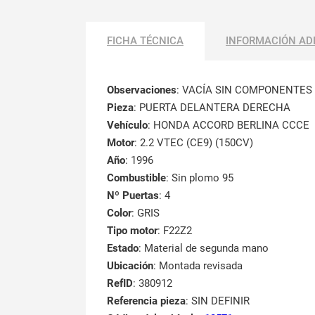
FICHA TÉCNICA
INFORMACIÓN AD
Observaciones
:
VACÍA SIN COMPONENTES
Pieza
: PUERTA DELANTERA DERECHA
Vehículo
: HONDA ACCORD BERLINA CCCE
Motor
: 2.2 VTEC (CE9) (150CV)
Año
: 1996
Combustible
: Sin plomo 95
Nº Puertas
: 4
Color
: GRIS
Tipo motor
: F22Z2
Estado
: Material de segunda mano
Ubicación
: Montada revisada
RefID
: 380912
Referencia pieza
: SIN DEFINIR