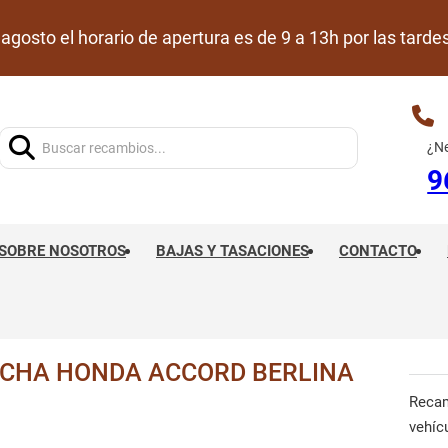
de agosto el horario de apertura es de 9 a 13h por las ta
Buscar:
¿Ne
9
SOBRE NOSOTROS
BAJAS Y TASACIONES
CONTACTO
ECHA HONDA ACCORD BERLINA
Reca
vehíc