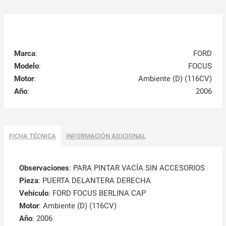
Marca
:
FORD
Modelo
:
FOCUS
Motor
:
Ambiente (D) (116CV)
Año
:
2006
FICHA TÉCNICA
INFORMACIÓN ADICIONAL
Observaciones
:
PARA PINTAR VACÍA SIN ACCESORIOS
Pieza
: PUERTA DELANTERA DERECHA
Vehículo
: FORD FOCUS BERLINA CAP
Motor
: Ambiente (D) (116CV)
Año
: 2006