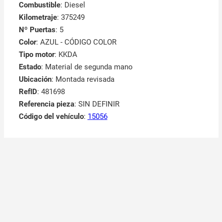
Combustible
: Diesel
Kilometraje
: 375249
Nº Puertas
: 5
Color
: AZUL - CÓDIGO COLOR
Tipo motor
: KKDA
Estado
: Material de segunda mano
Ubicación
: Montada revisada
RefID
: 481698
Referencia pieza
: SIN DEFINIR
Código del vehículo
:
15056