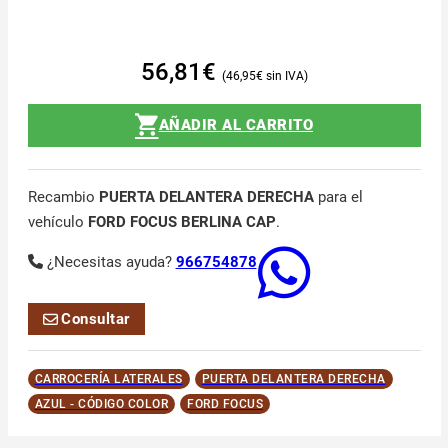
56,81
€
46,95
€
AÑADIR AL CARRITO
Recambio
PUERTA DELANTERA DERECHA
para el
vehículo
FORD FOCUS BERLINA CAP
.
¿Necesitas ayuda?
966754878
Consultar
CARROCERÍA LATERALES
PUERTA DELANTERA DERECHA
AZUL - CÓDIGO COLOR
FORD FOCUS