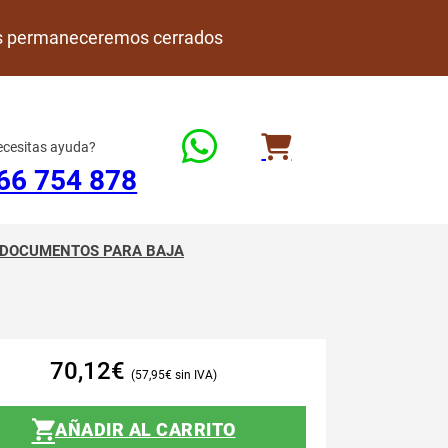
rdes permaneceremos cerrados
cesitas ayuda?
66 754 878
DOCUMENTOS PARA BAJA
70,12
€
57,95
€
AÑADIR AL CARRITO