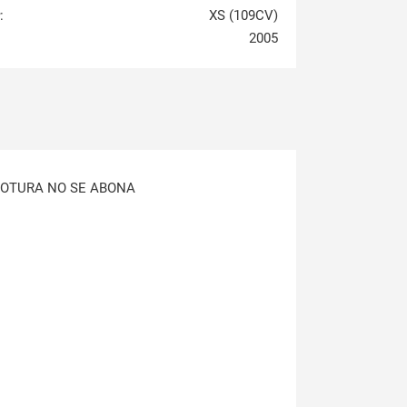
:
XS (109CV)
2005
 ROTURA NO SE ABONA