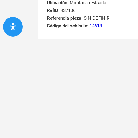
Ubicación
: Montada revisada
RefID
: 437106
Referencia pieza
: SIN DEFINIR
Código del vehículo
:
14618