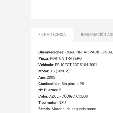
FICHA TÉCNICA
INFORMACIÓN AD
Observaciones
:
PARA PINTAR VACÍO SIN A
Pieza
: PORTON TRASERO
Vehículo
: PEUGEOT 307 S104.2001
Motor
: XS (109CV)
Año
: 2005
Combustible
: Sin plomo 95
Nº Puertas
: 5
Color
: AZUL - CÓDIGO COLOR
Tipo motor
: NFU
Estado
: Material de segunda mano