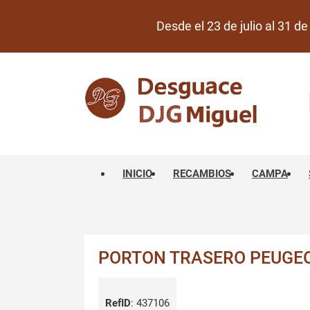
Desde el 23 de julio al 31 
INICIO
RECAMBIOS
CAMPA
PORTON TRASERO PEUGEOT
RefID
:
437106