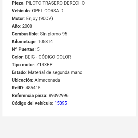
Pieza
: PILOTO TRASERO DERECHO
Vehículo
: OPEL CORSA D
Motor
: Enjoy (90CV)
Año
: 2008
Combustible
: Sin plomo 95
Kilometraje
: 105814
Nº Puertas
: 5
Color
: BEIG - CÓDIGO COLOR
Tipo motor
: Z14XEP
Estado
: Material de segunda mano
Ubicación
: Almacenada
RefID
: 485415
Referencia pieza
: 89392996
Código del vehículo
:
15095