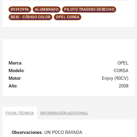
89392996
ALUMBRADO
PILOTO TRASERO DERECHO
BEIG - CÓDIGO COLOR
OPEL CORSA
Marca
:
OPEL
Modelo
:
CORSA
Motor
:
Enjoy (90CV)
Año
:
2008
FICHA TÉCNICA
INFORMACIÓN ADICIONAL
Observaciones
:
UN POCO RAYADA