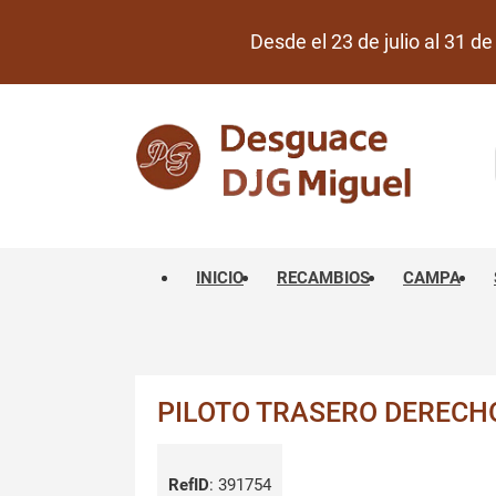
Desde el 23 de julio al 31 
INICIO
RECAMBIOS
CAMPA
PILOTO TRASERO DERECHO
RefID
:
391754