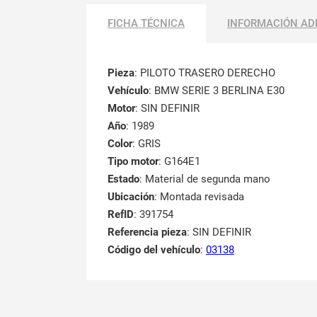
FICHA TÉCNICA
INFORMACIÓN AD
Pieza
: PILOTO TRASERO DERECHO
Vehículo
: BMW SERIE 3 BERLINA E30
Motor
: SIN DEFINIR
Año
: 1989
Color
: GRIS
Tipo motor
: G164E1
Estado
: Material de segunda mano
Ubicación
: Montada revisada
RefID
: 391754
Referencia pieza
: SIN DEFINIR
Código del vehículo
:
03138