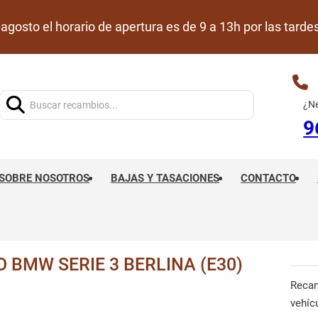
de agosto el horario de apertura es de 9 a 13h por las ta
Buscar:
¿Ne
9
SOBRE NOSOTROS
BAJAS Y TASACIONES
CONTACTO
 BMW SERIE 3 BERLINA (E30)
Reca
vehíc