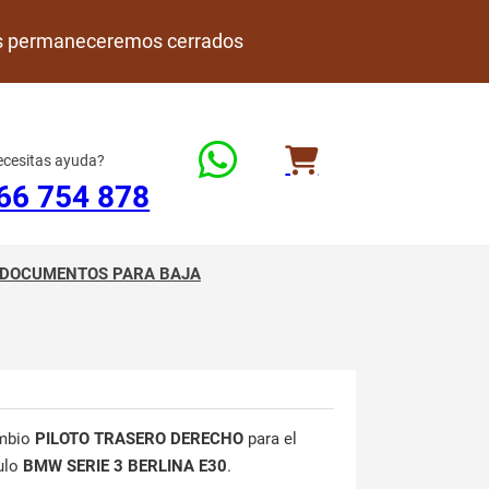
rdes permaneceremos cerrados
cesitas ayuda?
66 754 878
DOCUMENTOS PARA BAJA
mbio
PILOTO TRASERO DERECHO
para el
ulo
BMW SERIE 3 BERLINA E30
.