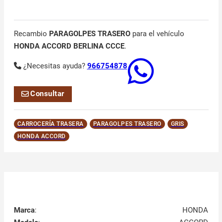
Recambio
PARAGOLPES TRASERO
para el vehículo
HONDA ACCORD BERLINA CCCE
.
¿Necesitas ayuda?
966754878
Consultar
CARROCERÍA TRASERA
PARAGOLPES TRASERO
GRIS
HONDA ACCORD
Marca
:
HONDA