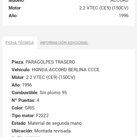
Modelo
:
ACCORD
Motor
:
2.2 VTEC (CE9) (150CV)
Año
:
1996
FICHA TÉCNICA
INFORMACIÓN ADICIONAL
Pieza
: PARAGOLPES TRASERO
Vehículo
: HONDA ACCORD BERLINA CCCE
Motor
: 2.2 VTEC (CE9) (150CV)
Año
: 1996
Combustible
: Sin plomo 95
Nº Puertas
: 4
Color
: GRIS
Tipo motor
: F22Z2
Estado
: Material de segunda mano
Ubicación
: Montada revisada