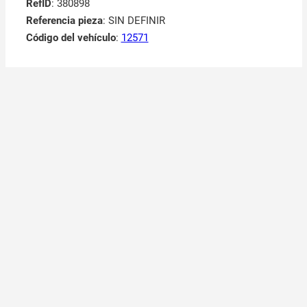
RefID
: 380898
Referencia pieza
: SIN DEFINIR
Código del vehículo
:
12571