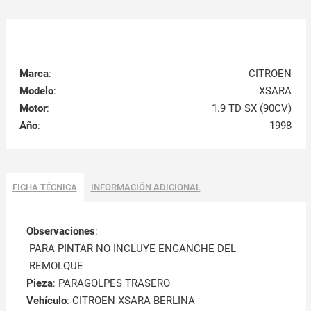
Marca
:
CITROEN
Modelo
:
XSARA
Motor
:
1.9 TD SX (90CV)
Año
:
1998
FICHA TÉCNICA
INFORMACIÓN ADICIONAL
Observaciones
:
PARA PINTAR NO INCLUYE ENGANCHE DEL
REMOLQUE
Pieza
: PARAGOLPES TRASERO
Vehículo
: CITROEN XSARA BERLINA