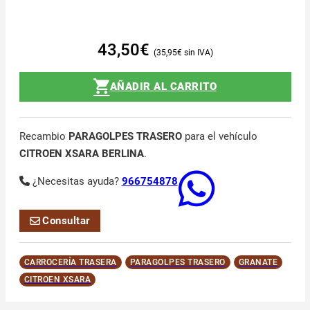
43,50
€
35,95
€
AÑADIR AL CARRITO
Recambio
PARAGOLPES TRASERO
para el vehículo
CITROEN XSARA BERLINA
.
¿Necesitas ayuda?
966754878
Consultar
CARROCERÍA TRASERA
PARAGOLPES TRASERO
GRANATE
CITROEN XSARA