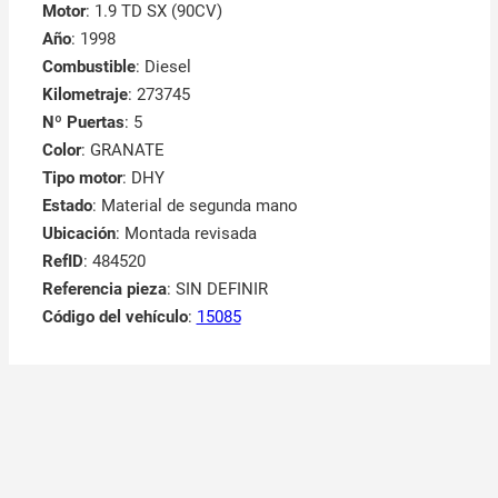
Motor
: 1.9 TD SX (90CV)
Año
: 1998
Combustible
: Diesel
Kilometraje
: 273745
Nº Puertas
: 5
Color
: GRANATE
Tipo motor
: DHY
Estado
: Material de segunda mano
Ubicación
: Montada revisada
RefID
: 484520
Referencia pieza
: SIN DEFINIR
Código del vehículo
:
15085