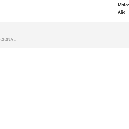
Motor
Año
:
ICIONAL