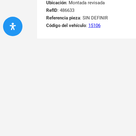
Ubicación
: Montada revisada
RefID
: 486633
Referencia pieza
: SIN DEFINIR
Código del vehículo
:
15106