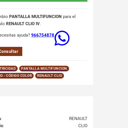
mbio
PANTALLA MULTIFUNCION
para el
ulo
RENAULT CLIO IV
.
ecesitas ayuda?
966754878
Consultar
TRICIDAD
PANTALLA MULTIFUNCION
O - CÓDIGO COLOR
RENAULT CLIO
a
:
RENAULT
lo
:
CLIO