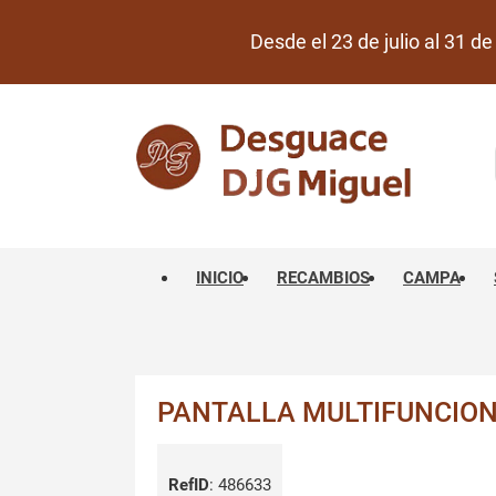
Desde el 23 de julio al 31 
INICIO
RECAMBIOS
CAMPA
PANTALLA MULTIFUNCION 
RefID
:
486633