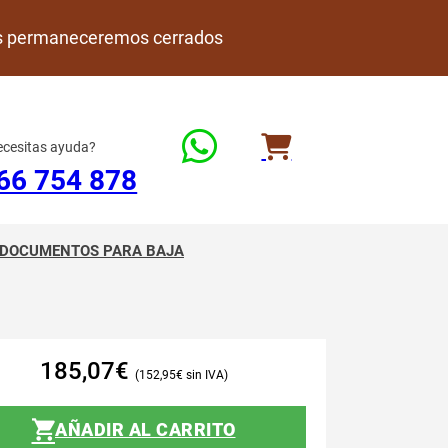
rdes permaneceremos cerrados
cesitas ayuda?
66 754 878
DOCUMENTOS PARA BAJA
185,07
€
152,95
€
AÑADIR AL CARRITO