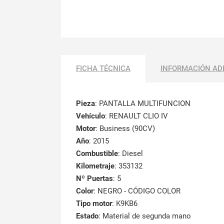
FICHA TÉCNICA
INFORMACIÓN AD
Pieza
: PANTALLA MULTIFUNCION
Vehículo
: RENAULT CLIO IV
Motor
: Business (90CV)
Año
: 2015
Combustible
: Diesel
Kilometraje
: 353132
Nº Puertas
: 5
Color
: NEGRO - CÓDIGO COLOR
Tipo motor
: K9KB6
Estado
: Material de segunda mano