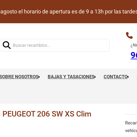
de agosto el horario de apertura es de 9 a 13h por las ta
Buscar:
¿Ne
9
SOBRE NOSOTROS
BAJAS Y TASACIONES
CONTACTO
PEUGEOT 206 SW XS Clim
Reca
vehíc