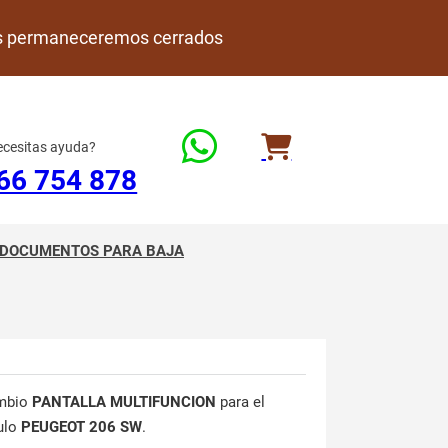
rdes permaneceremos cerrados
cesitas ayuda?
66 754 878
DOCUMENTOS PARA BAJA
mbio
PANTALLA MULTIFUNCION
para el
ulo
PEUGEOT 206 SW
.