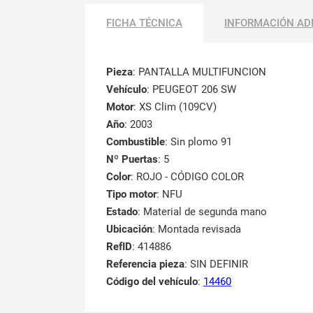
FICHA TÉCNICA
INFORMACIÓN AD
Pieza
: PANTALLA MULTIFUNCION
Vehículo
: PEUGEOT 206 SW
Motor
: XS Clim (109CV)
Año
: 2003
Combustible
: Sin plomo 91
Nº Puertas
: 5
Color
: ROJO - CÓDIGO COLOR
Tipo motor
: NFU
Estado
: Material de segunda mano
Ubicación
: Montada revisada
RefID
: 414886
Referencia pieza
: SIN DEFINIR
Código del vehículo
:
14460