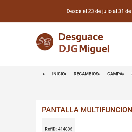
Desde el 23 de julio al 31 
INICIO
RECAMBIOS
CAMPA
PANTALLA MULTIFUNCION 
RefID
:
414886