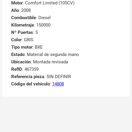
Motor
: Comfort Limited (105CV)
Año
: 2008
Combustible
: Diesel
Kilometraje
: 150000
Nº Puertas
: 5
Color
: GRIS
Tipo motor
: BXE
Estado
: Material de segunda mano
Ubicación
: Montada revisada
RefID
: 467359
Referencia pieza
: SIN DEFINIR
Código del vehículo
:
14808