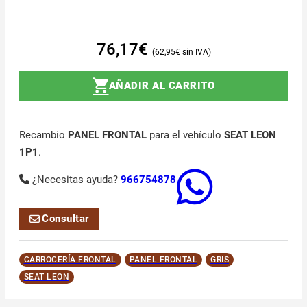
76,17
€
62,95
€
AÑADIR AL CARRITO
Recambio
PANEL FRONTAL
para el vehículo
SEAT LEON
1P1
.
¿Necesitas ayuda?
966754878
Consultar
CARROCERÍA FRONTAL
PANEL FRONTAL
GRIS
SEAT LEON