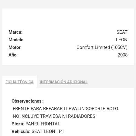
Marca
:
SEAT
Modelo
:
LEON
Motor
:
Comfort Limited (105CV)
Año
:
2008
FICHA TÉCNICA
INFORMACIÓN ADICIONAL
Observaciones
:
FRENTE PARA REPARAR LLEVA UN SOPORTE ROTO
NO INCLUYE TRAVIESA NI RADIADORES
Pieza
: PANEL FRONTAL
Vehículo
: SEAT LEON 1P1