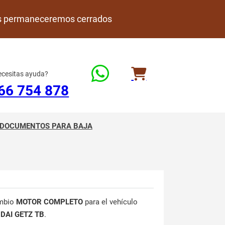
rdes permaneceremos cerrados
cesitas ayuda?
66 754 878
DOCUMENTOS PARA BAJA
mbio
MOTOR COMPLETO
para el vehículo
DAI GETZ TB
.