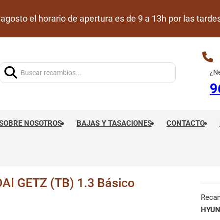
de agosto el horario de apertura es de 9 a 13h por las ta
Buscar:
¿Ne
9
SOBRE NOSOTROS
BAJAS Y TASACIONES
CONTACTO
 GETZ (TB) 1.3 Básico
Reca
HYUN