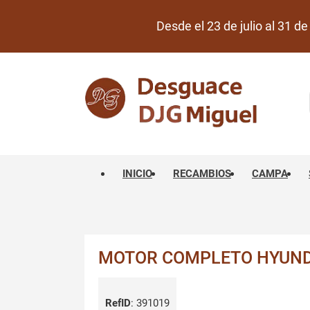
Desde el 23 de julio al 31 
INICIO
RECAMBIOS
CAMPA
MOTOR COMPLETO HYUNDAI
RefID
:
391019