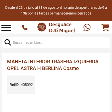
Desde el 23 de julio al 31 de agosto el horario de apertura es de 9 a
13h por las tardes permaneceremos cerrados
Buscar:
MANETA INTERIOR TRASERA IZQUIERDA
OPEL ASTRA H BERLINA Cosmo
RefID
:
405092