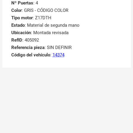
Nº Puertas
: 4
Color
: GRIS - CÓDIGO COLOR
Tipo motor
: Z17DTH
Estado
: Material de segunda mano
Ubicación
: Montada revisada
RefID
: 405092
Referencia pieza
: SIN DEFINIR
Código del vehículo
:
14374