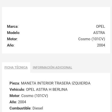
Marca
:
OPEL
Modelo
:
ASTRA
Motor
:
Cosmo (101CV)
Año
:
2004
FICHA TÉCNICA
INFORMACIÓN ADICIONAL
Pieza
: MANETA INTERIOR TRASERA IZQUIERDA
Vehículo
: OPEL ASTRA H BERLINA
Motor
: Cosmo (101CV)
Año
: 2004
Combustible
: Diesel