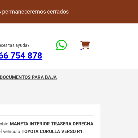
rdes permaneceremos cerrados
cesitas ayuda?
66 754 878
DOCUMENTOS PARA BAJA
mbio
MANETA INTERIOR TRASERA DERECHA
el vehículo
TOYOTA COROLLA VERSO R1
.