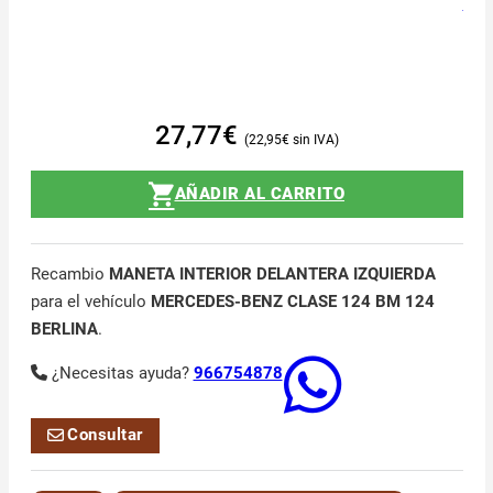
27,77
€
22,95
€
AÑADIR AL CARRITO
Recambio
MANETA INTERIOR DELANTERA IZQUIERDA
para el vehículo
MERCEDES-BENZ CLASE 124 BM 124
BERLINA
.
¿Necesitas ayuda?
966754878
Consultar