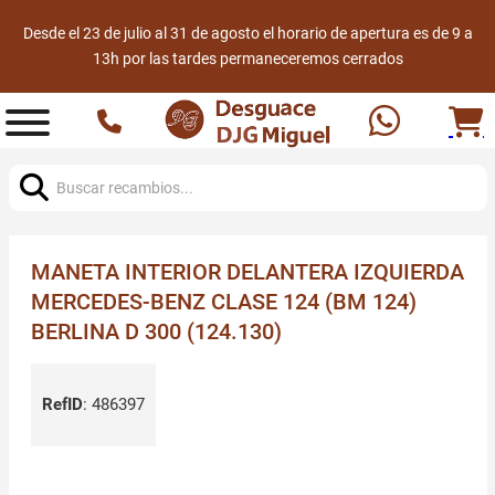
Desde el 23 de julio al 31 de agosto el horario de apertura es de 9 a
13h por las tardes permaneceremos cerrados
Buscar:
MANETA INTERIOR DELANTERA IZQUIERDA
MERCEDES-BENZ CLASE 124 (BM 124)
BERLINA D 300 (124.130)
RefID
:
486397