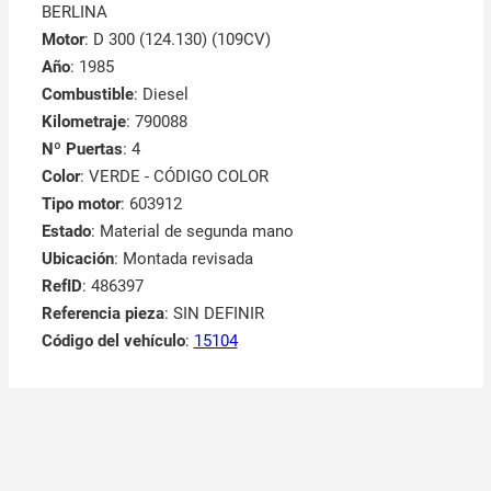
BERLINA
Motor
: D 300 (124.130) (109CV)
Año
: 1985
Combustible
: Diesel
Kilometraje
: 790088
Nº Puertas
: 4
Color
: VERDE - CÓDIGO COLOR
Tipo motor
: 603912
Estado
: Material de segunda mano
Ubicación
: Montada revisada
RefID
: 486397
Referencia pieza
: SIN DEFINIR
Código del vehículo
:
15104