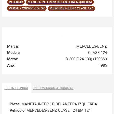
INTERIOR
MANETA INTERIOR DELANTERA IZQUIERDA
VERDE - CÓDIGO COLOR
MERCEDES-BENZ CLASE 124
Marca
:
MERCEDES-BENZ
Modelo
:
CLASE 124
Motor
:
D 300 (124.130) (109CV)
Año
:
1985
FICHA TÉCNICA
INFORMACIÓN ADICIONAL
Pieza
: MANETA INTERIOR DELANTERA IZQUIERDA
Vehículo
: MERCEDES-BENZ CLASE 124 BM 124