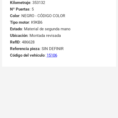
Kilometraje
: 353132
Nº Puertas
: 5
Color
: NEGRO - CÓDIGO COLOR
Tipo motor
: K9KB6
Estado
: Material de segunda mano
Ubicación
: Montada revisada
RefID
: 486628
Referencia pieza
: SIN DEFINIR
Código del vehículo
:
15106