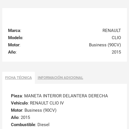
Marca
:
RENAULT
Modelo
:
CLIO
Motor
:
Business (90CV)
Año
:
2015
FICHA TÉCNICA
INFORMACIÓN ADICIONAL
Pieza
: MANETA INTERIOR DELANTERA DERECHA
Vehículo
: RENAULT CLIO IV
Motor
: Business (90CV)
Año
: 2015
Combustible
: Diesel