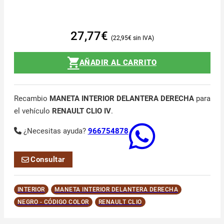
27,77
€
22,95
€
AÑADIR AL CARRITO
Recambio
MANETA INTERIOR DELANTERA DERECHA
para
el vehículo
RENAULT CLIO IV
.
¿Necesitas ayuda?
966754878
Consultar
INTERIOR
MANETA INTERIOR DELANTERA DERECHA
NEGRO - CÓDIGO COLOR
RENAULT CLIO