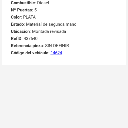
Combustible
: Diesel
Nº Puertas
: 5
Color
: PLATA
Estado
: Material de segunda mano
Ubicación
: Montada revisada
RefID
: 437640
Referencia pieza
: SIN DEFINIR
Código del vehículo
:
14624