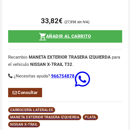
33,82
€
27,95
€
AÑADIR AL CARRITO
Recambio
MANETA EXTERIOR TRASERA IZQUIERDA
para
el vehículo
NISSAN X-TRAIL T32
.
¿Necesitas ayuda?
966754878
Consultar
CARROCERÍA LATERALES
MANETA EXTERIOR TRASERA IZQUIERDA
PLATA
NISSAN X-TRAIL