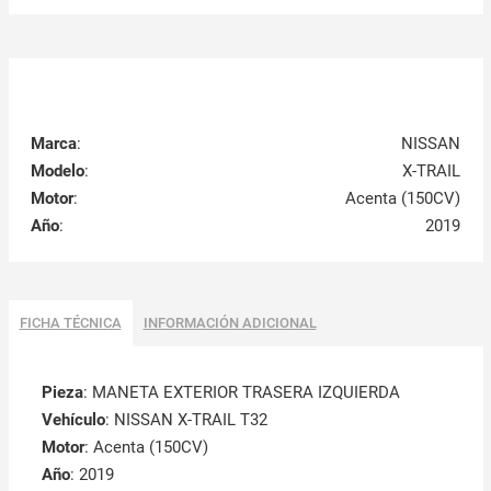
Marca
:
NISSAN
Modelo
:
X-TRAIL
Motor
:
Acenta (150CV)
Año
:
2019
FICHA TÉCNICA
INFORMACIÓN ADICIONAL
Pieza
: MANETA EXTERIOR TRASERA IZQUIERDA
Vehículo
: NISSAN X-TRAIL T32
Motor
: Acenta (150CV)
Año
: 2019