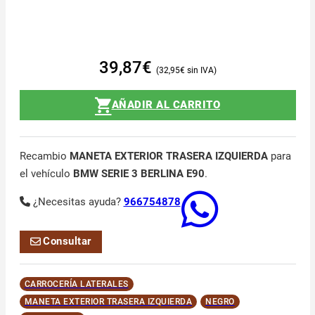
39,87
€
32,95
€
AÑADIR AL CARRITO
Recambio
MANETA EXTERIOR TRASERA IZQUIERDA
para
el vehículo
BMW SERIE 3 BERLINA E90
.
¿Necesitas ayuda?
966754878
Consultar
CARROCERÍA LATERALES
MANETA EXTERIOR TRASERA IZQUIERDA
NEGRO