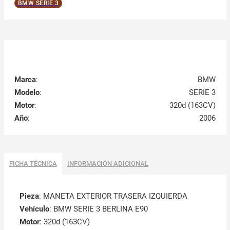
BMW SERIE 3
Marca
:
BMW
Modelo
:
SERIE 3
Motor
:
320d (163CV)
Año
:
2006
FICHA TÉCNICA
INFORMACIÓN ADICIONAL
Pieza
: MANETA EXTERIOR TRASERA IZQUIERDA
Vehículo
: BMW SERIE 3 BERLINA E90
Motor
: 320d (163CV)