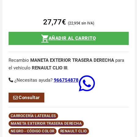
27,77
€
22,95
€
AÑADIR AL CARRITO
Recambio
MANETA EXTERIOR TRASERA DERECHA
para
el vehículo
RENAULT CLIO III
.
¿Necesitas ayuda?
966754878
Consultar
CARROCERÍA LATERALES
MANETA EXTERIOR TRASERA DERECHA
NEGRO - CÓDIGO COLOR
RENAULT CLIO