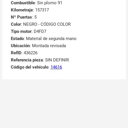
Combustible
: Sin plomo 91
Kilometraje
: 157317
Nº Puertas
: 5
Color
: NEGRO - CÓDIGO COLOR
Tipo motor
: D4FD7
Estado
: Material de segunda mano
Ubicación
: Montada revisada
RefID
: 436226
Referencia pieza
: SIN DEFINIR
Código del vehículo
:
14616