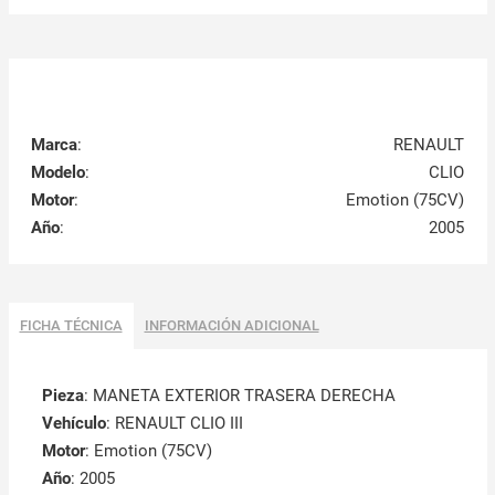
Marca
:
RENAULT
Modelo
:
CLIO
Motor
:
Emotion (75CV)
Año
:
2005
FICHA TÉCNICA
INFORMACIÓN ADICIONAL
Pieza
: MANETA EXTERIOR TRASERA DERECHA
Vehículo
: RENAULT CLIO III
Motor
: Emotion (75CV)
Año
: 2005