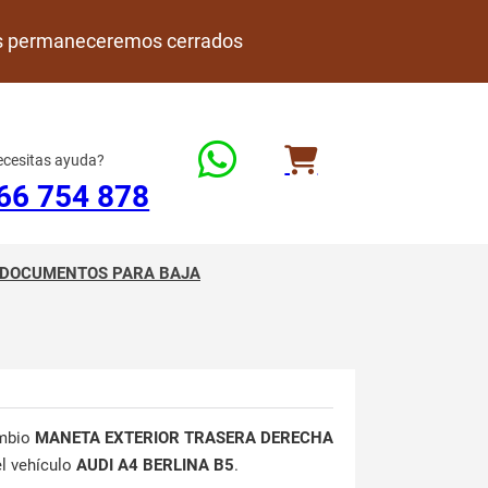
rdes permaneceremos cerrados
cesitas ayuda?
66 754 878
DOCUMENTOS PARA BAJA
mbio
MANETA EXTERIOR TRASERA DERECHA
el vehículo
AUDI A4 BERLINA B5
.