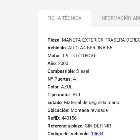
FICHA TÉCNICA
INFORMACIÓN AD
Pieza
: MANETA EXTERIOR TRASERA DERE
Vehículo
: AUDI A4 BERLINA B5
Motor
: 1.9 TDI (116CV)
Año
: 2000
Combustible
: Diesel
Nº Puertas
: 4
Color
: AZUL
Tipo motor
: ATJ
Estado
: Material de segunda mano
Ubicación
: Montada revisada
RefID
: 440156
Referencia pieza
: SIN DEFINIR
Código del vehículo
:
14644