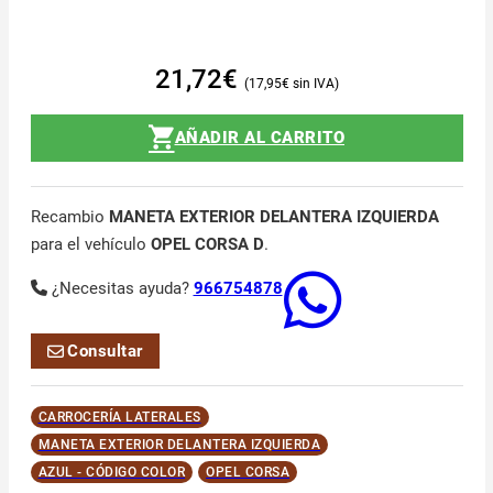
21,72
€
17,95
€
AÑADIR AL CARRITO
Recambio
MANETA EXTERIOR DELANTERA IZQUIERDA
para el vehículo
OPEL CORSA D
.
¿Necesitas ayuda?
966754878
Consultar
CARROCERÍA LATERALES
MANETA EXTERIOR DELANTERA IZQUIERDA
AZUL - CÓDIGO COLOR
OPEL CORSA