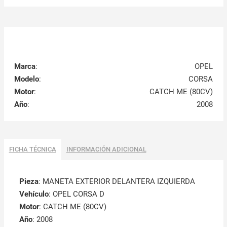
Marca
:
OPEL
Modelo
:
CORSA
Motor
:
CATCH ME (80CV)
Año
:
2008
FICHA TÉCNICA
INFORMACIÓN ADICIONAL
Pieza
: MANETA EXTERIOR DELANTERA IZQUIERDA
Vehículo
: OPEL CORSA D
Motor
: CATCH ME (80CV)
Año
: 2008