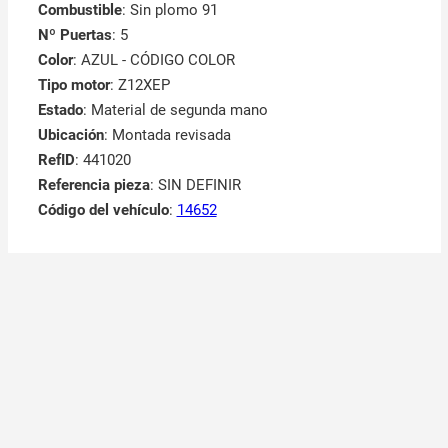
Combustible
: Sin plomo 91
Nº Puertas
: 5
Color
: AZUL - CÓDIGO COLOR
Tipo motor
: Z12XEP
Estado
: Material de segunda mano
Ubicación
: Montada revisada
RefID
: 441020
Referencia pieza
: SIN DEFINIR
Código del vehículo
:
14652