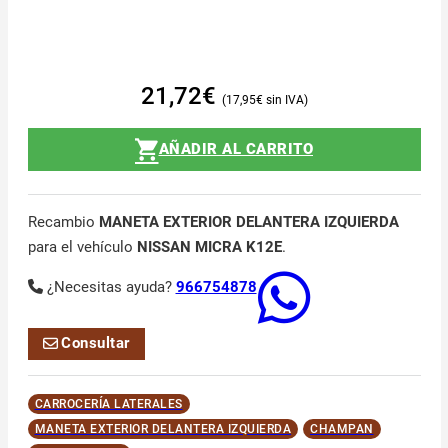
21,72
€
17,95
€
AÑADIR AL CARRITO
Recambio
MANETA EXTERIOR DELANTERA IZQUIERDA
para el vehículo
NISSAN MICRA K12E
.
¿Necesitas ayuda?
966754878
Consultar
CARROCERÍA LATERALES
MANETA EXTERIOR DELANTERA IZQUIERDA
CHAMPAN