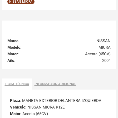
NISSAN MICRA
Marca
:
NISSAN
Modelo
:
MICRA
Motor
:
Acenta (65CV)
Año
:
2004
FICHA TÉCNICA
INFORMACIÓN ADICIONAL
Pieza
: MANETA EXTERIOR DELANTERA IZQUIERDA
Vehículo
: NISSAN MICRA K12E
Motor
: Acenta (65CV)