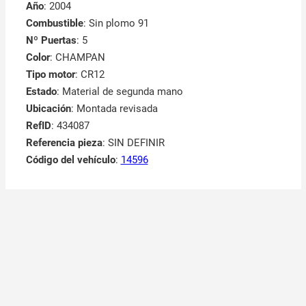
Año
: 2004
Combustible
: Sin plomo 91
Nº Puertas
: 5
Color
: CHAMPAN
Tipo motor
: CR12
Estado
: Material de segunda mano
Ubicación
: Montada revisada
RefID
: 434087
Referencia pieza
: SIN DEFINIR
Código del vehículo
:
14596