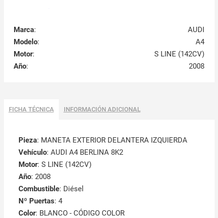
Marca
:
AUDI
Modelo
:
A4
Motor
:
S LINE (142CV)
Año
:
2008
FICHA TÉCNICA
INFORMACIÓN ADICIONAL
Pieza
: MANETA EXTERIOR DELANTERA IZQUIERDA
Vehículo
: AUDI A4 BERLINA 8K2
Motor
: S LINE (142CV)
Año
: 2008
Combustible
: Diésel
Nº Puertas
: 4
Color
: BLANCO - CÓDIGO COLOR