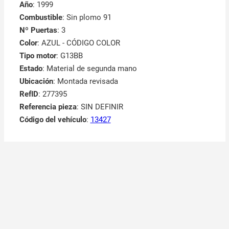
Año
: 1999
Combustible
: Sin plomo 91
Nº Puertas
: 3
Color
: AZUL - CÓDIGO COLOR
Tipo motor
: G13BB
Estado
: Material de segunda mano
Ubicación
: Montada revisada
RefID
: 277395
Referencia pieza
: SIN DEFINIR
Código del vehículo
:
13427