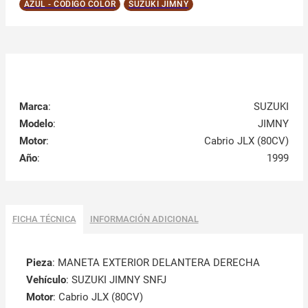
AZUL - CÓDIGO COLOR
SUZUKI JIMNY
Marca
:
SUZUKI
Modelo
:
JIMNY
Motor
:
Cabrio JLX (80CV)
Año
:
1999
FICHA TÉCNICA
INFORMACIÓN ADICIONAL
Pieza
: MANETA EXTERIOR DELANTERA DERECHA
Vehículo
: SUZUKI JIMNY SNFJ
Motor
: Cabrio JLX (80CV)