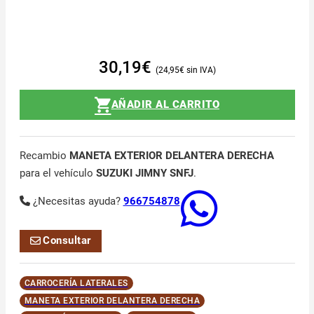
30,19
€
24,95
€
AÑADIR AL CARRITO
Recambio
MANETA EXTERIOR DELANTERA DERECHA
para el vehículo
SUZUKI JIMNY SNFJ
.
¿Necesitas ayuda?
966754878
Consultar
CARROCERÍA LATERALES
MANETA EXTERIOR DELANTERA DERECHA