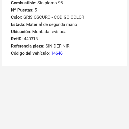
Combustible
: Sin plomo 95
Nº Puertas
: 5
Color
: GRIS OSCURO - CÓDIGO COLOR
Estado
: Material de segunda mano
Ubicación
: Montada revisada
RefID
: 440318
Referencia pieza
: SIN DEFINIR
Código del vehículo
:
14646