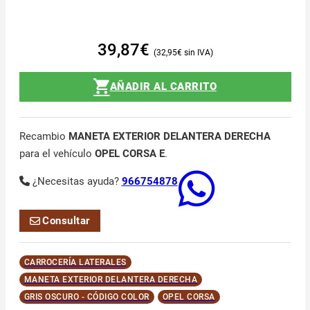
39,87
€
32,95
€
AÑADIR AL CARRITO
Recambio
MANETA EXTERIOR DELANTERA DERECHA
para el vehículo
OPEL CORSA E
.
¿Necesitas ayuda?
966754878
Consultar
CARROCERÍA LATERALES
MANETA EXTERIOR DELANTERA DERECHA
GRIS OSCURO - CÓDIGO COLOR
OPEL CORSA