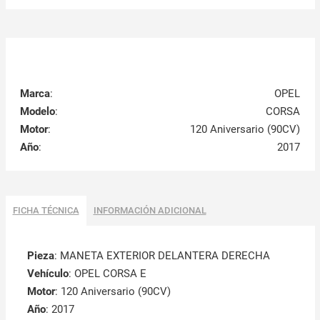
Marca
:
OPEL
Modelo
:
CORSA
Motor
:
120 Aniversario (90CV)
Año
:
2017
FICHA TÉCNICA
INFORMACIÓN ADICIONAL
Pieza
: MANETA EXTERIOR DELANTERA DERECHA
Vehículo
: OPEL CORSA E
Motor
: 120 Aniversario (90CV)
Año
: 2017