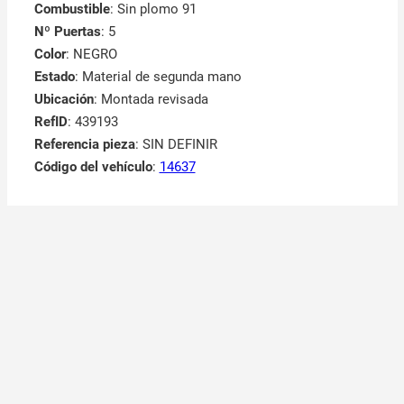
Combustible
: Sin plomo 91
Nº Puertas
: 5
Color
: NEGRO
Estado
: Material de segunda mano
Ubicación
: Montada revisada
RefID
: 439193
Referencia pieza
: SIN DEFINIR
Código del vehículo
:
14637