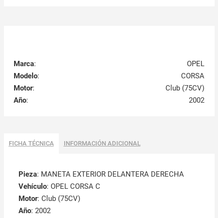
Marca
:
OPEL
Modelo
:
CORSA
Motor
:
Club (75CV)
Año
:
2002
FICHA TÉCNICA
INFORMACIÓN ADICIONAL
Pieza
: MANETA EXTERIOR DELANTERA DERECHA
Vehículo
: OPEL CORSA C
Motor
: Club (75CV)
Año
: 2002