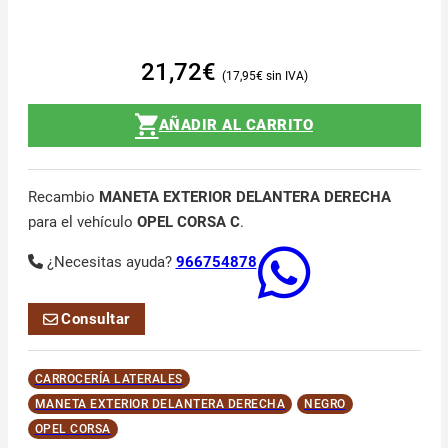
21,72
€
17,95
€
AÑADIR AL CARRITO
Recambio
MANETA EXTERIOR DELANTERA DERECHA
para el vehículo
OPEL CORSA C
.
¿Necesitas ayuda?
966754878
Consultar
CARROCERÍA LATERALES
MANETA EXTERIOR DELANTERA DERECHA
NEGRO
OPEL CORSA