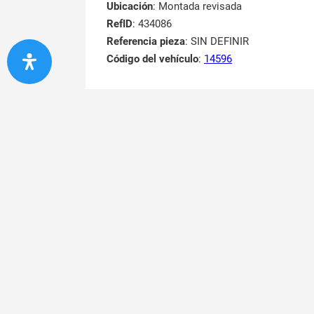
Ubicación
: Montada revisada
RefID
: 434086
Referencia pieza
: SIN DEFINIR
Código del vehículo
:
14596