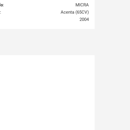
lo
:
MICRA
:
Acenta (65CV)
2004