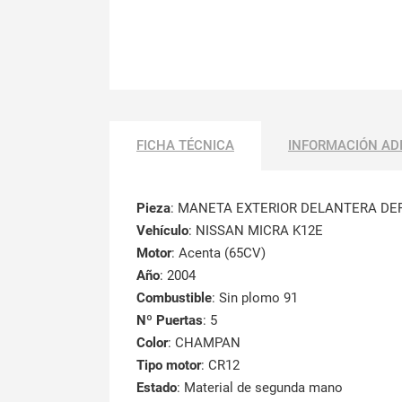
FICHA TÉCNICA
INFORMACIÓN AD
Pieza
: MANETA EXTERIOR DELANTERA D
Vehículo
: NISSAN MICRA K12E
Motor
: Acenta (65CV)
Año
: 2004
Combustible
: Sin plomo 91
Nº Puertas
: 5
Color
: CHAMPAN
Tipo motor
: CR12
Estado
: Material de segunda mano