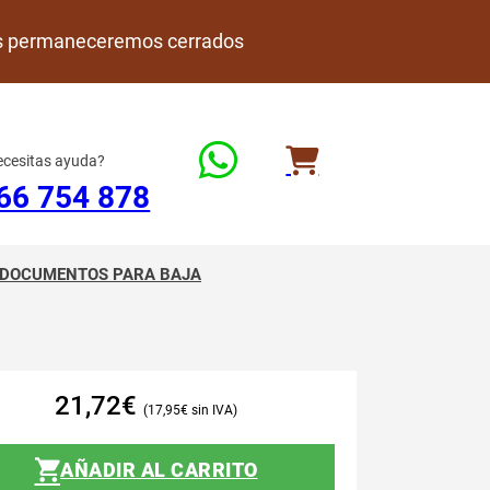
rdes permaneceremos cerrados
cesitas ayuda?
66 754 878
DOCUMENTOS PARA BAJA
21,72
€
17,95
€
AÑADIR AL CARRITO