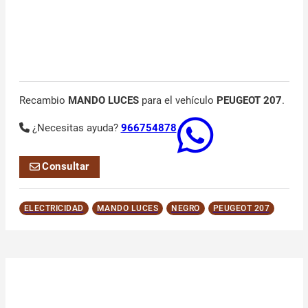
Recambio
MANDO LUCES
para el vehículo
PEUGEOT 207
.
¿Necesitas ayuda?
966754878
Consultar
ELECTRICIDAD
MANDO LUCES
NEGRO
PEUGEOT 207