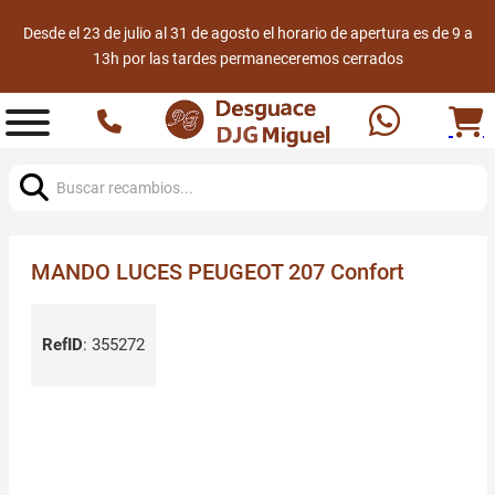
Desde el 23 de julio al 31 de agosto el horario de apertura es de 9 a
13h por las tardes permaneceremos cerrados
Buscar:
MANDO LUCES PEUGEOT 207 Confort
RefID
:
355272