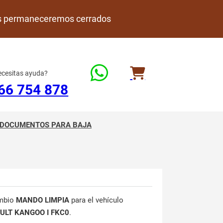
rdes permaneceremos cerrados
cesitas ayuda?
66 754 878
DOCUMENTOS PARA BAJA
mbio
MANDO LIMPIA
para el vehículo
ULT KANGOO I FKC0
.