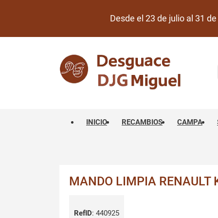
Desde el 23 de julio al 31 
INICIO
RECAMBIOS
CAMPA
MANDO LIMPIA RENAULT KA
RefID
:
440925