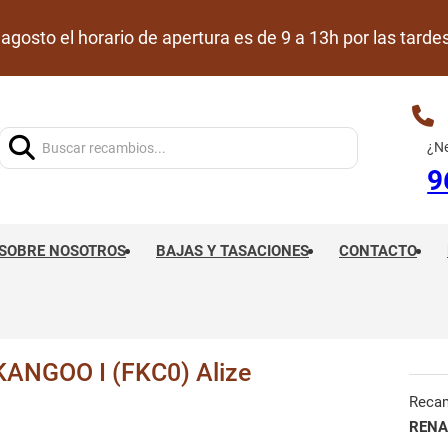
de agosto el horario de apertura es de 9 a 13h por las ta
Buscar:
¿Ne
9
SOBRE NOSOTROS
BAJAS Y TASACIONES
CONTACTO
NGOO I (FKC0) Alize
Reca
RENA