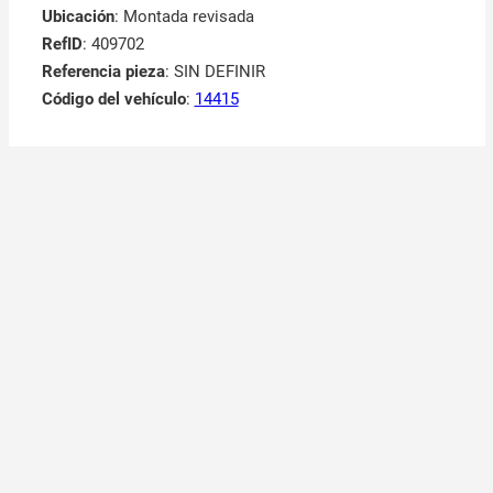
Ubicación
: Montada revisada
RefID
: 409702
Referencia pieza
: SIN DEFINIR
Código del vehículo
:
14415