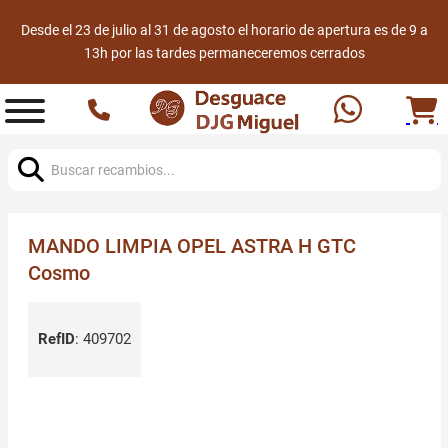
Desde el 23 de julio al 31 de agosto el horario de apertura es de 9 a
13h por las tardes permaneceremos cerrados
Buscar:
MANDO LIMPIA OPEL ASTRA H GTC
Cosmo
RefID
:
409702