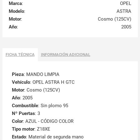
Marca
:
OPEL
Modelo
:
ASTRA
Motor
:
Cosmo (125CV)
Año
:
2005
FICHA TÉCNICA
INFORMACIÓN ADICIONAL
Pieza
: MANDO LIMPIA
Vehículo
: OPEL ASTRA H GTC
Motor
: Cosmo (125CV)
Año
: 2005
Combustible
: Sin plomo 95
Nº Puertas
: 3
Color
: AZUL - CÓDIGO COLOR
Tipo motor
: Z18XE
Estado
: Material de segunda mano