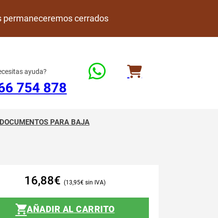
rdes permaneceremos cerrados
cesitas ayuda?
66 754 878
DOCUMENTOS PARA BAJA
16,88
€
13,95
€
AÑADIR AL CARRITO