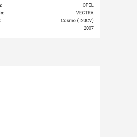
a
:
OPEL
lo
:
VECTRA
:
Cosmo (120CV)
2007