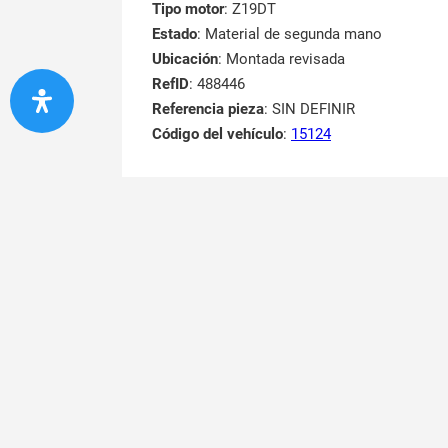
Tipo motor
: Z19DT
Estado
: Material de segunda mano
Ubicación
: Montada revisada
RefID
: 488446
Referencia pieza
: SIN DEFINIR
Código del vehículo
:
15124