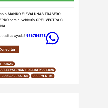
mbio
MANDO ELEVALUNAS TRASERO
IERDO
para el vehículo
OPEL VECTRA C
INA
.
ecesitas ayuda?
966754878
Consultar
TRICIDAD
O ELEVALUNAS TRASERO IZQUIERDO
 - CODIGO DE COLOR
OPEL VECTRA