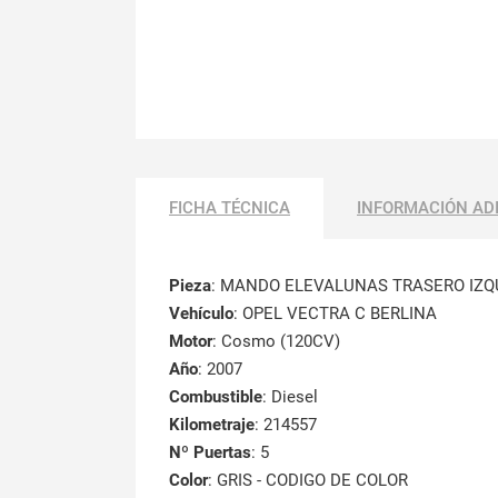
FICHA TÉCNICA
INFORMACIÓN AD
Pieza
: MANDO ELEVALUNAS TRASERO IZQ
Vehículo
: OPEL VECTRA C BERLINA
Motor
: Cosmo (120CV)
Año
: 2007
Combustible
: Diesel
Kilometraje
: 214557
Nº Puertas
: 5
Color
: GRIS - CODIGO DE COLOR