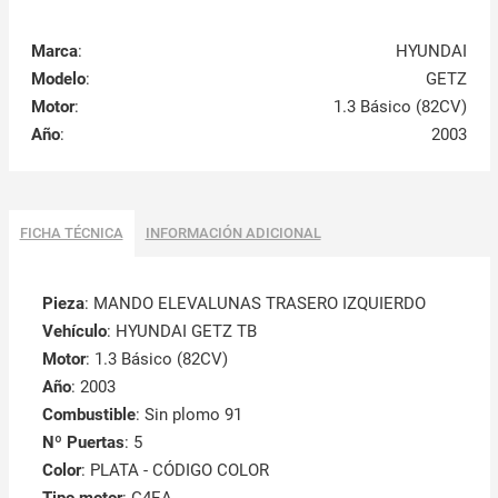
Marca
:
HYUNDAI
Modelo
:
GETZ
Motor
:
1.3 Básico (82CV)
Año
:
2003
FICHA TÉCNICA
INFORMACIÓN ADICIONAL
Pieza
: MANDO ELEVALUNAS TRASERO IZQUIERDO
Vehículo
: HYUNDAI GETZ TB
Motor
: 1.3 Básico (82CV)
Año
: 2003
Combustible
: Sin plomo 91
Nº Puertas
: 5
Color
: PLATA - CÓDIGO COLOR