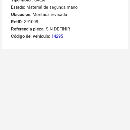
Tipo motor
: G4EA
Estado
: Material de segunda mano
Ubicación
: Montada revisada
RefID
: 391008
Referencia pieza
: SIN DEFINIR
Código del vehículo
:
14295