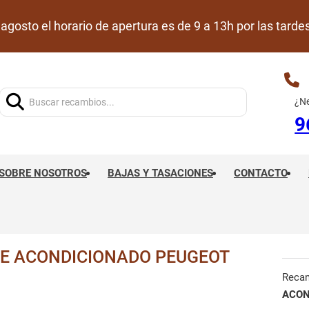
de agosto el horario de apertura es de 9 a 13h por las ta
Buscar:
¿Ne
9
SOBRE NOSOTROS
BAJAS Y TASACIONES
CONTACTO
E ACONDICIONADO PEUGEOT
Reca
ACON