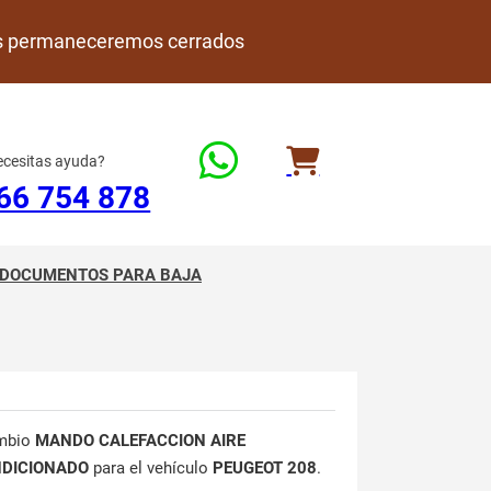
rdes permaneceremos cerrados
cesitas ayuda?
66 754 878
DOCUMENTOS PARA BAJA
mbio
MANDO CALEFACCION AIRE
DICIONADO
para el vehículo
PEUGEOT 208
.