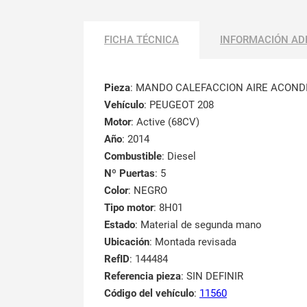
FICHA TÉCNICA
INFORMACIÓN AD
Pieza
: MANDO CALEFACCION AIRE ACOND
Vehículo
: PEUGEOT 208
Motor
: Active (68CV)
Año
: 2014
Combustible
: Diesel
Nº Puertas
: 5
Color
: NEGRO
Tipo motor
: 8H01
Estado
: Material de segunda mano
Ubicación
: Montada revisada
RefID
: 144484
Referencia pieza
: SIN DEFINIR
Código del vehículo
:
11560