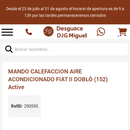
Desde el 23 de julio al 31 de agosto el horario de apertura es de 9 a
13h por las tardes permaneceremos cerrados
Buscar:
MANDO CALEFACCION AIRE
ACONDICIONADO FIAT II DOBLÒ (152)
Active
RefID
:
290595