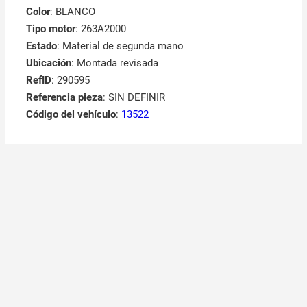
Color
: BLANCO
Tipo motor
: 263A2000
Estado
: Material de segunda mano
Ubicación
: Montada revisada
RefID
: 290595
Referencia pieza
: SIN DEFINIR
Código del vehículo
:
13522