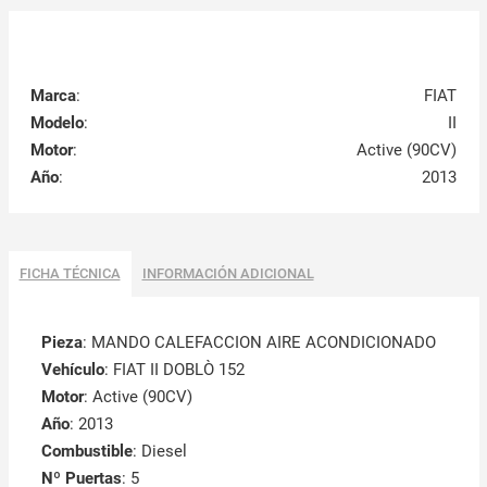
Marca
:
FIAT
Modelo
:
II
Motor
:
Active (90CV)
Año
:
2013
FICHA TÉCNICA
INFORMACIÓN ADICIONAL
Pieza
: MANDO CALEFACCION AIRE ACONDICIONADO
Vehículo
: FIAT II DOBLÒ 152
Motor
: Active (90CV)
Año
: 2013
Combustible
: Diesel
Nº Puertas
: 5