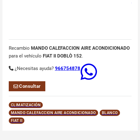
Recambio
MANDO CALEFACCION AIRE ACONDICIONADO
para el vehículo
FIAT II DOBLÒ 152
.
¿Necesitas ayuda?
966754878
Consultar
CLIMATIZACIÓN
MANDO CALEFACCION AIRE ACONDICIONADO
BLANCO
FIAT II