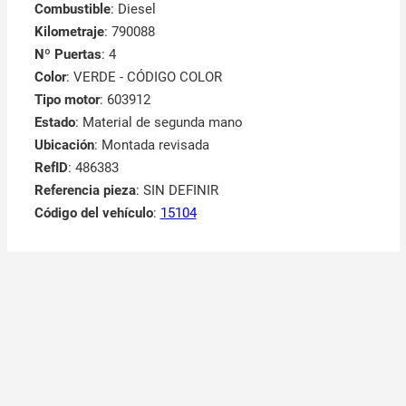
Combustible
: Diesel
Kilometraje
: 790088
Nº Puertas
: 4
Color
: VERDE - CÓDIGO COLOR
Tipo motor
: 603912
Estado
: Material de segunda mano
Ubicación
: Montada revisada
RefID
: 486383
Referencia pieza
: SIN DEFINIR
Código del vehículo
:
15104