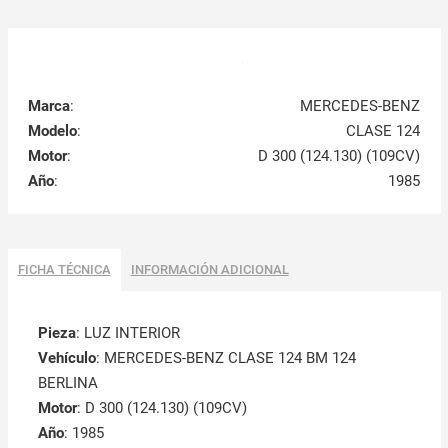
Marca
:
MERCEDES-BENZ
Modelo
:
CLASE 124
Motor
:
D 300 (124.130) (109CV)
Año
:
1985
FICHA TÉCNICA
INFORMACIÓN ADICIONAL
Pieza
: LUZ INTERIOR
Vehículo
: MERCEDES-BENZ CLASE 124 BM 124
BERLINA
Motor
: D 300 (124.130) (109CV)
Año
: 1985