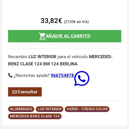
33,82
€
27,95
€
AÑADIR AL CARRITO
Recambio
LUZ INTERIOR
para el vehículo
MERCEDES-
BENZ CLASE 124 BM 124 BERLINA
.
¿Necesitas ayuda?
966754878
Consultar
ALUMBRADO
LUZ INTERIOR
VERDE - CÓDIGO COLOR
MERCEDES-BENZ CLASE 124