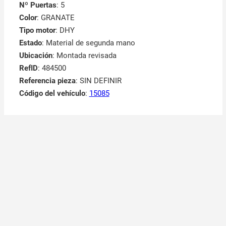
Nº Puertas
: 5
Color
: GRANATE
Tipo motor
: DHY
Estado
: Material de segunda mano
Ubicación
: Montada revisada
RefID
: 484500
Referencia pieza
: SIN DEFINIR
Código del vehículo
:
15085