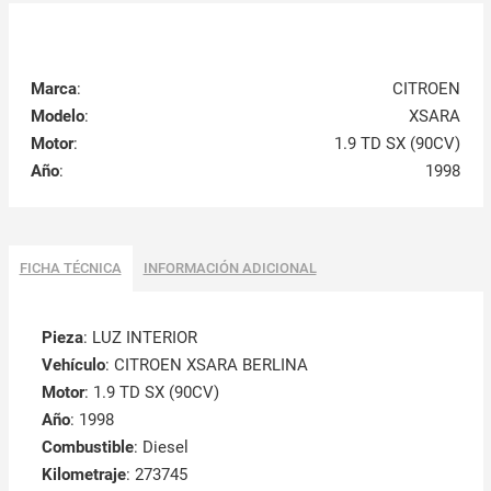
Marca
:
CITROEN
Modelo
:
XSARA
Motor
:
1.9 TD SX (90CV)
Año
:
1998
FICHA TÉCNICA
INFORMACIÓN ADICIONAL
Pieza
: LUZ INTERIOR
Vehículo
: CITROEN XSARA BERLINA
Motor
: 1.9 TD SX (90CV)
Año
: 1998
Combustible
: Diesel
Kilometraje
: 273745