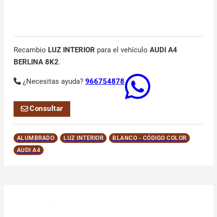
Recambio
LUZ INTERIOR
para el vehículo
AUDI A4
BERLINA 8K2
.
¿Necesitas ayuda?
966754878
Consultar
ALUMBRADO
LUZ INTERIOR
BLANCO - CÓDIGO COLOR
AUDI A4