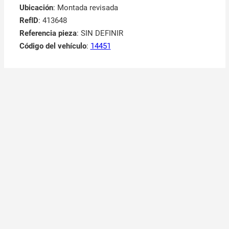
Ubicación
: Montada revisada
RefID
: 413648
Referencia pieza
: SIN DEFINIR
Código del vehículo
:
14451