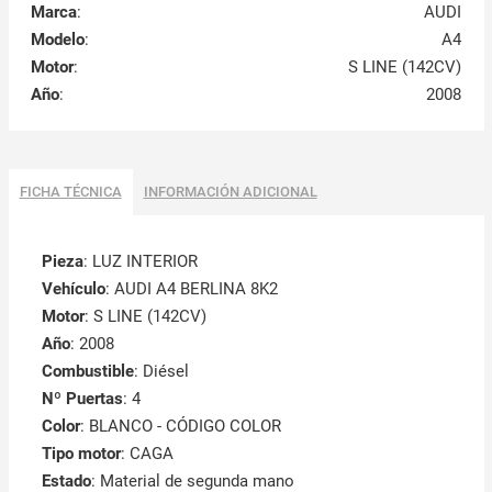
Marca
:
AUDI
Modelo
:
A4
Motor
:
S LINE (142CV)
Año
:
2008
FICHA TÉCNICA
INFORMACIÓN ADICIONAL
Pieza
: LUZ INTERIOR
Vehículo
: AUDI A4 BERLINA 8K2
Motor
: S LINE (142CV)
Año
: 2008
Combustible
: Diésel
Nº Puertas
: 4
Color
: BLANCO - CÓDIGO COLOR
Tipo motor
: CAGA
Estado
: Material de segunda mano