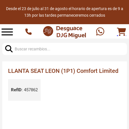
Desde el 23 de julio al 31 de agosto el horario de apertura es de 9 a
13h por las tardes permaneceremos cerrados
Buscar:
LLANTA SEAT LEON (1P1) Comfort Limited
RefID
:
457862