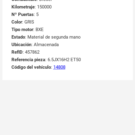
Kilometraje
: 150000
Nº Puertas
: 5
Color
: GRIS
Tipo motor
: BXE
Estado
: Material de segunda mano
Ubicación
: Almacenada
RefID
: 457862
Referencia pieza
: 6.5JX16H2 ET50
Código del vehículo
:
14808