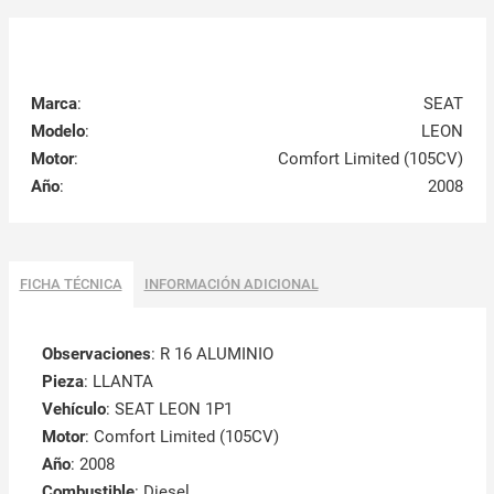
Marca
:
SEAT
Modelo
:
LEON
Motor
:
Comfort Limited (105CV)
Año
:
2008
FICHA TÉCNICA
INFORMACIÓN ADICIONAL
Observaciones
:
R 16 ALUMINIO
Pieza
: LLANTA
Vehículo
: SEAT LEON 1P1
Motor
: Comfort Limited (105CV)
Año
: 2008
Combustible
: Diesel