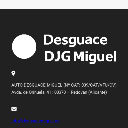
AUTO DESGUACE MIGUEL (Nº CAT: 039/CAT/VFU/CV)
Avda. de Orihuela, 41 ; 03370 – Redován (Alicante)
info@desguacemiguel.es