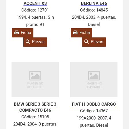
ACCENT X3
BERLINA E46
Código:
12701
Código:
14845
1994, 4 puertas, Sin
204D4, 2003, 4 puertas,
plomo 91
Diesel
Ficha
Ficha
Piezas
Piezas
BMW SERIE 3 SERIE 3
FIAT I I DOBLÒ CARGO
COMPACTO E46
Código:
14367
Código:
15105
199A2000, 2007, 4
204D4, 2004, 3 puertas,
puertas, Diesel