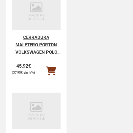
CERRADURA
MALETERO PORTON
VOLKSWAGEN POLO
POLO V 6R1
45,92
€
37,95
€