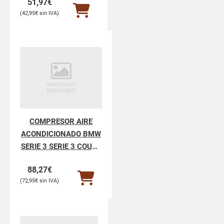
51,97
€
42,95
€
COMPRESOR AIRE
ACONDICIONADO BMW
SERIE 3 SERIE 3 COUPE
E92
88,27
€
72,95
€