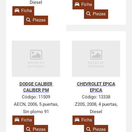
Diesel
Ficha
Ficha
Piezas
Piezas
DODGE CALIBER
CHEVROLET EPICA
CALIBER PM
EPICA
Código:
11509
Código:
13338
AECN, 2006, 5 puertas,
Z20S, 2008, 4 puertas,
Sin plomo 91
Diesel
Ficha
Ficha
Piezas
Piezas