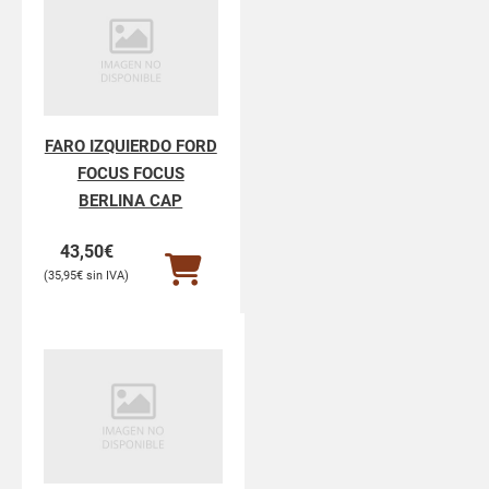
FARO IZQUIERDO FORD
FOCUS FOCUS
BERLINA CAP
43,50
€
35,95
€