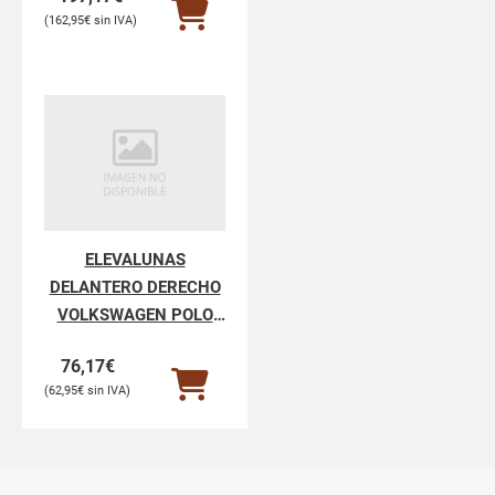
162,95
€
ELEVALUNAS
DELANTERO DERECHO
VOLKSWAGEN POLO
POLO V 6R1
76,17
€
62,95
€