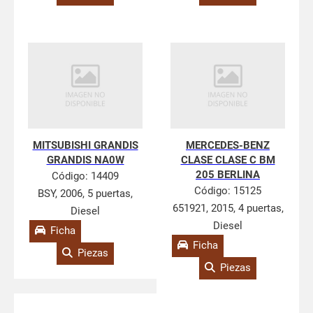
MITSUBISHI GRANDIS
MERCEDES-BENZ
GRANDIS NA0W
CLASE CLASE C BM
205 BERLINA
Código:
14409
Código:
15125
BSY, 2006, 5 puertas,
651921, 2015, 4 puertas,
Diesel
Diesel
Ficha
Ficha
Piezas
Piezas