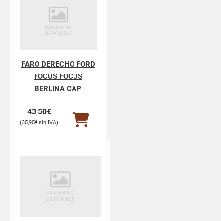
FARO DERECHO FORD
FOCUS FOCUS
BERLINA CAP
43,50
€
35,95
€