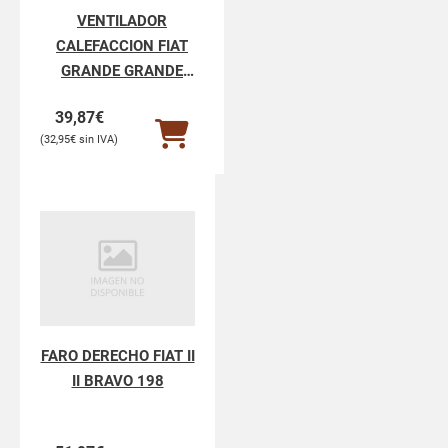
VENTILADOR
CALEFACCION FIAT
GRANDE GRANDE
PUNTO 199
39,87
€
32,95
€
FARO DERECHO FIAT II
II BRAVO 198