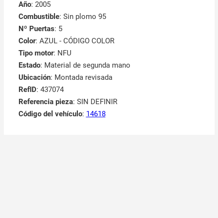
Año
: 2005
Combustible
: Sin plomo 95
Nº Puertas
: 5
Color
: AZUL - CÓDIGO COLOR
Tipo motor
: NFU
Estado
: Material de segunda mano
Ubicación
: Montada revisada
RefID
: 437074
Referencia pieza
: SIN DEFINIR
Código del vehículo
:
14618