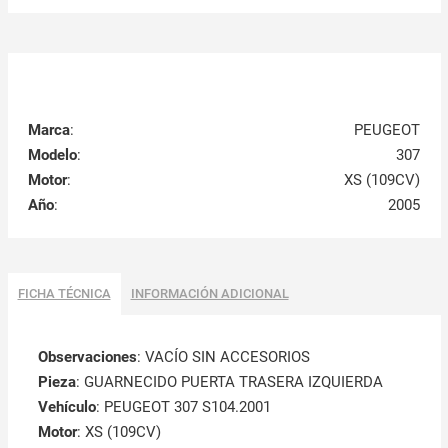
Marca
:
PEUGEOT
Modelo
:
307
Motor
:
XS (109CV)
Año
:
2005
FICHA TÉCNICA
INFORMACIÓN ADICIONAL
Observaciones
:
VACÍO SIN ACCESORIOS
Pieza
: GUARNECIDO PUERTA TRASERA IZQUIERDA
Vehículo
: PEUGEOT 307 S104.2001
Motor
: XS (109CV)