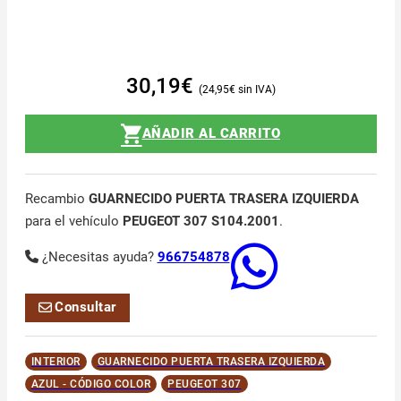
30,19
€
24,95
€
AÑADIR AL CARRITO
Recambio
GUARNECIDO PUERTA TRASERA IZQUIERDA
para el vehículo
PEUGEOT 307 S104.2001
.
¿Necesitas ayuda?
966754878
Consultar
INTERIOR
GUARNECIDO PUERTA TRASERA IZQUIERDA
AZUL - CÓDIGO COLOR
PEUGEOT 307