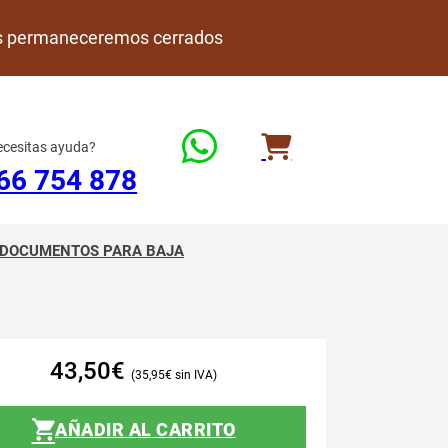
rdes permaneceremos cerrados
cesitas ayuda?
66 754 878
DOCUMENTOS PARA BAJA
43,50
€
35,95
€
AÑADIR AL CARRITO