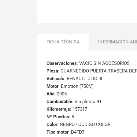
FICHA TÉCNICA
INFORMACIÓN AD
Observaciones
:
VACÍO SIN ACCESORIOS
Pieza
: GUARNECIDO PUERTA TRASERA DE
Vehículo
: RENAULT CLIO III
Motor
: Emotion (75CV)
Año
: 2005
Combustible
: Sin plomo 91
Kilometraje
: 157317
Nº Puertas
: 5
Color
: NEGRO - CÓDIGO COLOR
Tipo motor
: D4FD7