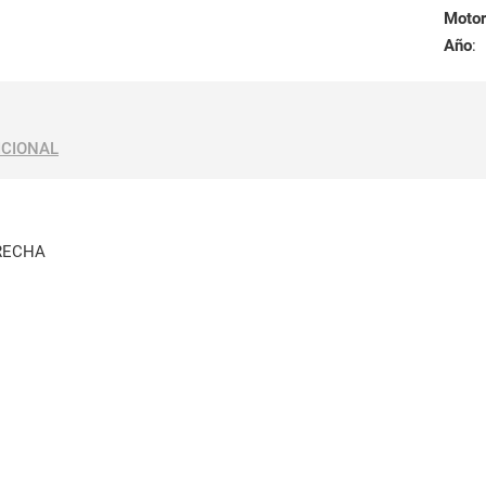
Motor
Año
:
ICIONAL
RECHA