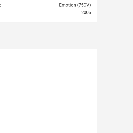
:
Emotion (75CV)
2005