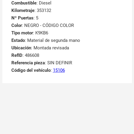
Combustible
: Diesel
Kilometraje
: 353132
Nº Puertas
: 5
Color
: NEGRO - CÓDIGO COLOR
Tipo motor
: K9KB6
Estado
: Material de segunda mano
Ubicación
: Montada revisada
RefID
: 486608
Referencia pieza
: SIN DEFINIR
Código del vehículo
:
15106