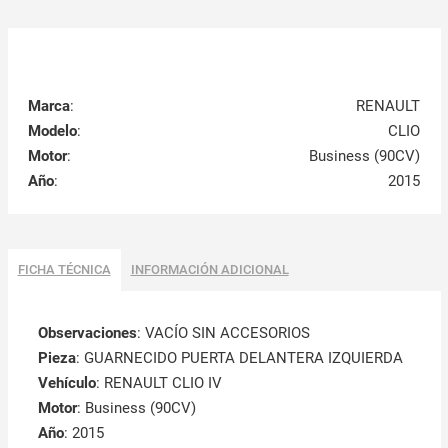
Marca
:
RENAULT
Modelo
:
CLIO
Motor
:
Business (90CV)
Año
:
2015
FICHA TÉCNICA
INFORMACIÓN ADICIONAL
Observaciones
:
VACÍO SIN ACCESORIOS
Pieza
: GUARNECIDO PUERTA DELANTERA IZQUIERDA
Vehículo
: RENAULT CLIO IV
Motor
: Business (90CV)
Año
: 2015