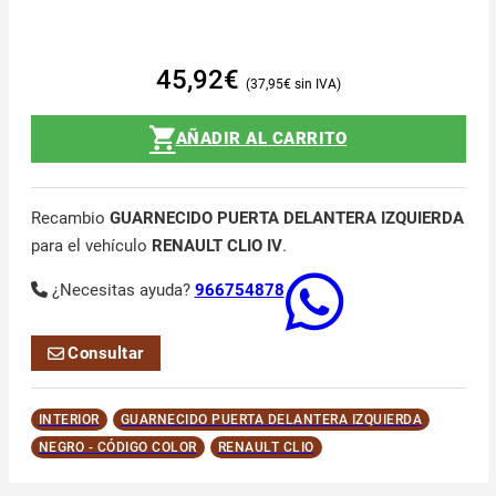
45,92
€
37,95
€
AÑADIR AL CARRITO
Recambio
GUARNECIDO PUERTA DELANTERA IZQUIERDA
para el vehículo
RENAULT CLIO IV
.
¿Necesitas ayuda?
966754878
Consultar
INTERIOR
GUARNECIDO PUERTA DELANTERA IZQUIERDA
NEGRO - CÓDIGO COLOR
RENAULT CLIO