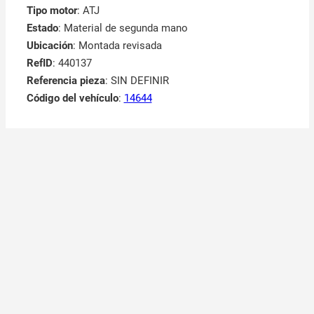
Tipo motor
: ATJ
Estado
: Material de segunda mano
Ubicación
: Montada revisada
RefID
: 440137
Referencia pieza
: SIN DEFINIR
Código del vehículo
:
14644