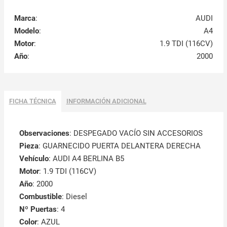
Marca
:
AUDI
Modelo
:
A4
Motor
:
1.9 TDI (116CV)
Año
:
2000
FICHA TÉCNICA
INFORMACIÓN ADICIONAL
Observaciones
:
DESPEGADO VACÍO SIN ACCESORIOS
Pieza
: GUARNECIDO PUERTA DELANTERA DERECHA
Vehículo
: AUDI A4 BERLINA B5
Motor
: 1.9 TDI (116CV)
Año
: 2000
Combustible
: Diesel
Nº Puertas
: 4
Color
: AZUL