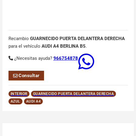
Recambio
GUARNECIDO PUERTA DELANTERA DERECHA
para el vehículo
AUDI A4 BERLINA B5
.
¿Necesitas ayuda?
966754878
Consultar
INTERIOR
GUARNECIDO PUERTA DELANTERA DERECHA
AZUL
AUDI A4